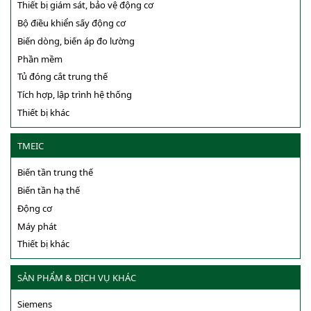
Thiết bị giám sát, bảo vệ động cơ
Bộ điều khiển sấy động cơ
Biến dòng, biến áp đo lường
Phần mềm
Tủ đóng cắt trung thế
Tích hợp, lập trình hệ thống
Thiết bị khác
TMEIC
Biến tần trung thế
Biến tần hạ thế
Động cơ
Máy phát
Thiết bị khác
SẢN PHẨM & DỊCH VỤ KHÁC
Siemens