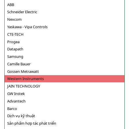
ABB
Schneider Electric
Nexcom
Yaskawa - Vipa Controls
CTE-TECH
Progea
Datapath
Samsung
Camille Bauer
Gossen Metrawatt
Western Instruments
JAIN TECHNOLOGY
GW Instek
Advantech
Barco
Dịch vụ kỹ thuật
Sản phẩm hợp tác phát triển