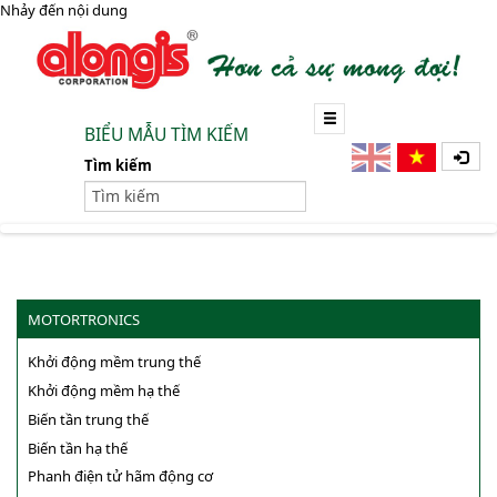
Nhảy đến nội dung
BIỂU MẪU TÌM KIẾM
Tìm kiếm
MOTORTRONICS
Khởi động mềm trung thế
Khởi động mềm hạ thế
Biến tần trung thế
Biến tần hạ thế
Phanh điện tử hãm động cơ