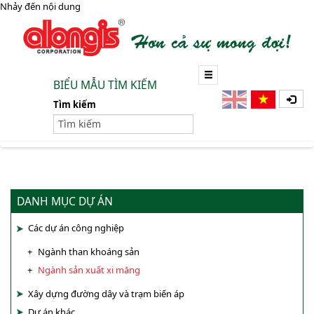
Nhảy đến nội dung
BIỂU MẪU TÌM KIẾM
Tìm kiếm
DANH MỤC DỰ ÁN
Các dự án công nghiệp
Ngành than khoáng sản
Ngành sản xuất xi măng
Xây dựng đường dây và trạm biến áp
Dự án khác