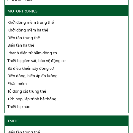
MOTORTRONICS
Khởi động mềm trung thế
Khởi động mềm hạ thế
Biến tần trung thế
Biến tần hạ thế
Phanh điện tử hãm động cơ
Thiết bị giám sát, bảo vệ động cơ
Bộ điều khiển sấy động cơ
Biến dòng, biến áp đo lường
Phần mềm
Tủ đóng cắt trung thế
Tích hợp, lập trình hệ thống
Thiết bị khác
TMEIC
Biến tần trung thế