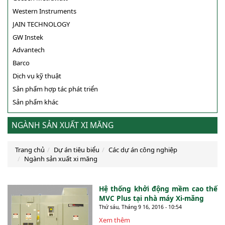
Western Instruments
JAIN TECHNOLOGY
GW Instek
Advantech
Barco
Dịch vụ kỹ thuật
Sản phẩm hợp tác phát triển
Sản phẩm khác
NGÀNH SẢN XUẤT XI MĂNG
Trang chủ
Dự án tiêu biểu
Các dự án công nghiệp
Ngành sản xuất xi măng
Hệ thống khởi động mềm cao thế
MVC Plus tại nhà máy Xi-măng
Thứ sáu, Tháng 9 16, 2016 - 10:54
Xem thêm