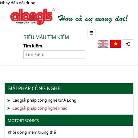
Nhảy đến nội dung
BIỂU MẪU TÌM KIẾM
Tìm kiếm
GIẢI PHÁP CÔNG NGHỆ
Các giải pháp công nghệ từ Á Long
Các giải pháp công nghệ khác
MOTORTRONICS
Khởi động mềm trung thế