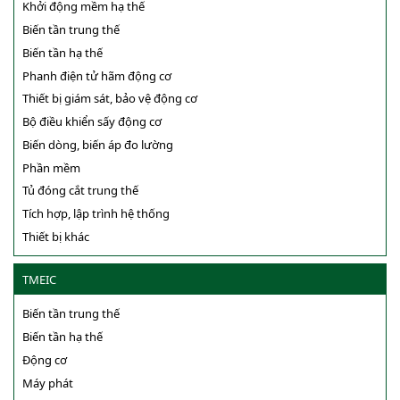
Khởi động mềm hạ thế
Biến tần trung thế
Biến tần hạ thế
Phanh điện tử hãm động cơ
Thiết bị giám sát, bảo vệ động cơ
Bộ điều khiển sấy động cơ
Biến dòng, biến áp đo lường
Phần mềm
Tủ đóng cắt trung thế
Tích hợp, lập trình hệ thống
Thiết bị khác
TMEIC
Biến tần trung thế
Biến tần hạ thế
Động cơ
Máy phát