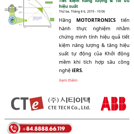
Tiết kiệm năng lượng & Tối ưu
hiệu suất
Thứ ba, Tháng 8 6, 2019 - 10:06
Hãng
MOTORTRONICS
tiến
hành thực nghiệm nhằm
chứng minh tính hiệu quả tiết
kiệm năng lượng & tăng hiệu
suất tự động của Khởi động
mềm khi tích hợp sâu công
nghệ
iERS
.
Xem thêm