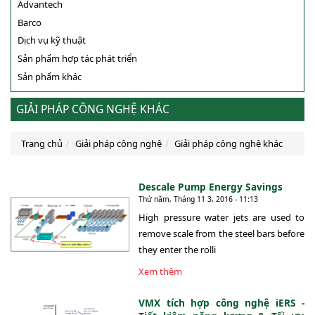
Advantech
Barco
Dịch vụ kỹ thuật
Sản phẩm hợp tác phát triển
Sản phẩm khác
GIẢI PHÁP CÔNG NGHỆ KHÁC
Trang chủ
Giải pháp công nghệ
Giải pháp công nghệ khác
Descale Pump Energy Savings
Thứ năm, Tháng 11 3, 2016 - 11:13
High pressure water jets are used to
remove scale from the steel bars before
they enter the rolli
Xem thêm
VMX tích hợp công nghệ iERS -