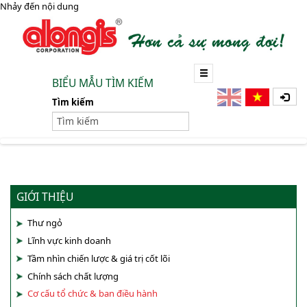
Nhảy đến nội dung
BIỂU MẪU TÌM KIẾM
Tìm kiếm
GIỚI THIỆU
Thư ngỏ
Lĩnh vực kinh doanh
Tầm nhìn chiến lược & giá trị cốt lõi
Chính sách chất lượng
Cơ cấu tổ chức & ban điều hành