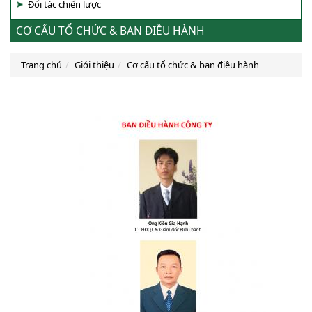
Đối tác chiến lược
CƠ CẤU TỔ CHỨC & BAN ĐIỀU HÀNH
Trang chủ
Giới thiệu
Cơ cấu tổ chức & ban điều hành