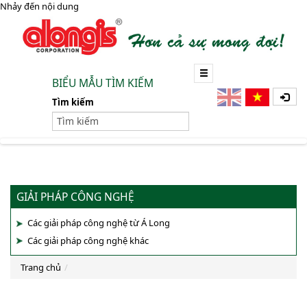
Nhảy đến nội dung
BIỂU MẪU TÌM KIẾM
Tìm kiếm
GIẢI PHÁP CÔNG NGHỆ
Các giải pháp công nghệ từ Á Long
Các giải pháp công nghệ khác
Trang chủ