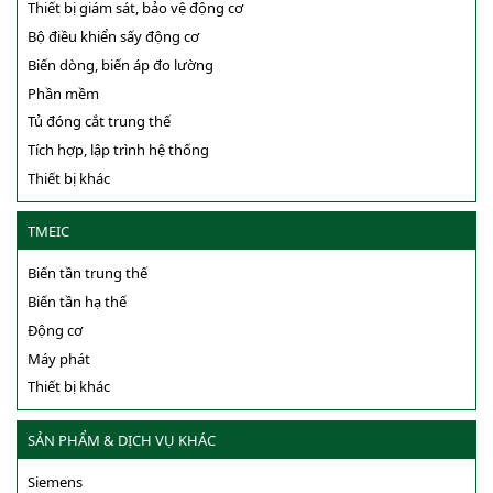
Thiết bị giám sát, bảo vệ động cơ
Bộ điều khiển sấy động cơ
Biến dòng, biến áp đo lường
Phần mềm
Tủ đóng cắt trung thế
Tích hợp, lập trình hệ thống
Thiết bị khác
TMEIC
Biến tần trung thế
Biến tần hạ thế
Động cơ
Máy phát
Thiết bị khác
SẢN PHẨM & DỊCH VỤ KHÁC
Siemens