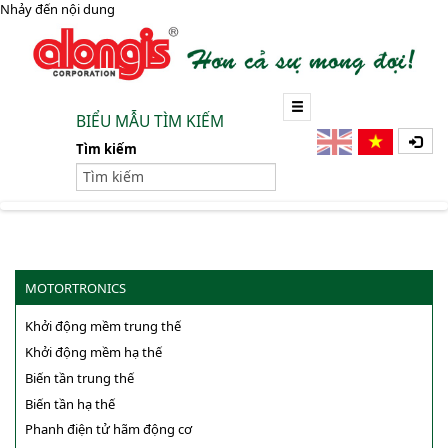
Nhảy đến nội dung
BIỂU MẪU TÌM KIẾM
Tìm kiếm
MOTORTRONICS
Khởi động mềm trung thế
Khởi động mềm hạ thế
Biến tần trung thế
Biến tần hạ thế
Phanh điện tử hãm động cơ