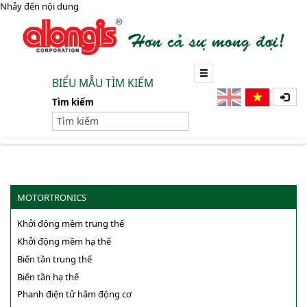
Nhảy đến nội dung
BIỂU MẪU TÌM KIẾM
Tìm kiếm
MOTORTRONICS
Khởi động mềm trung thế
Khởi động mềm hạ thế
Biến tần trung thế
Biến tần hạ thế
Phanh điện tử hãm động cơ