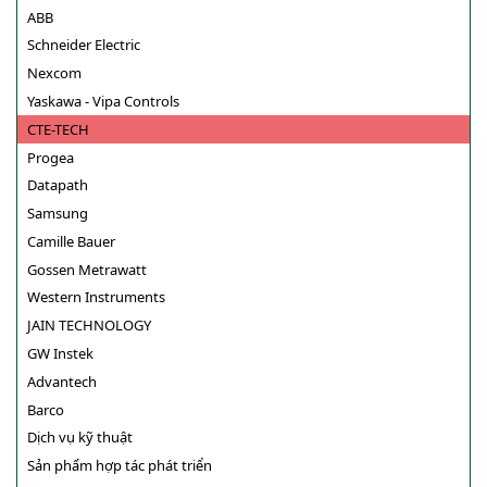
ABB
Schneider Electric
Nexcom
Yaskawa - Vipa Controls
CTE-TECH
Progea
Datapath
Samsung
Camille Bauer
Gossen Metrawatt
Western Instruments
JAIN TECHNOLOGY
GW Instek
Advantech
Barco
Dịch vụ kỹ thuật
Sản phẩm hợp tác phát triển