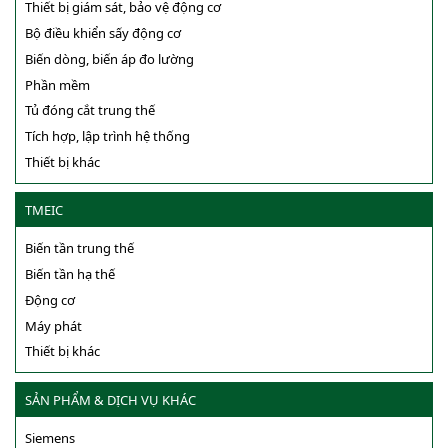
Thiết bị giám sát, bảo vệ động cơ
Bộ điều khiển sấy động cơ
Biến dòng, biến áp đo lường
Phần mềm
Tủ đóng cắt trung thế
Tích hợp, lập trình hệ thống
Thiết bị khác
TMEIC
Biến tần trung thế
Biến tần hạ thế
Động cơ
Máy phát
Thiết bị khác
SẢN PHẨM & DỊCH VỤ KHÁC
Siemens