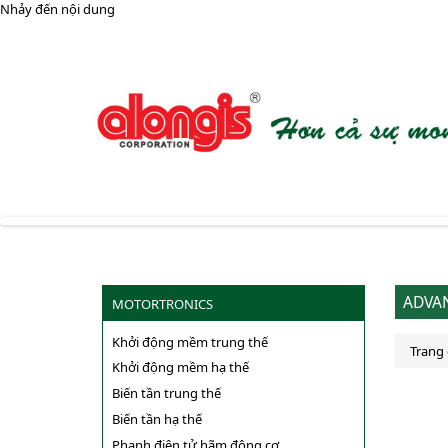
Nhảy đến nội dung
ADVAN
MOTORTRONICS
Khởi động mềm trung thế
Trang
Khởi động mềm hạ thế
Biến tần trung thế
Biến tần hạ thế
Phanh điện tử hãm động cơ