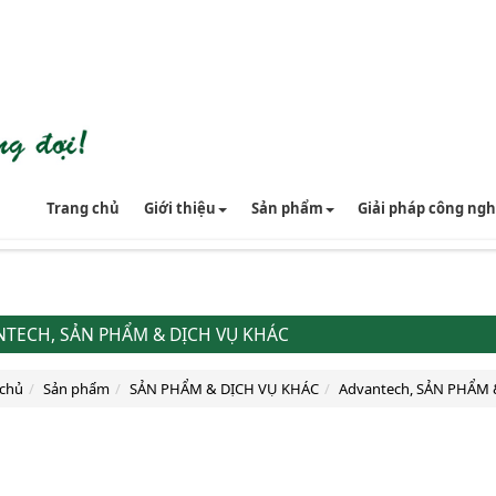
Trang chủ
Giới thiệu
Sản phẩm
Giải pháp công ng
TECH, SẢN PHẨM & DỊCH VỤ KHÁC
 chủ
Sản phẩm
SẢN PHẨM & DỊCH VỤ KHÁC
Advantech, SẢN PHẨM 