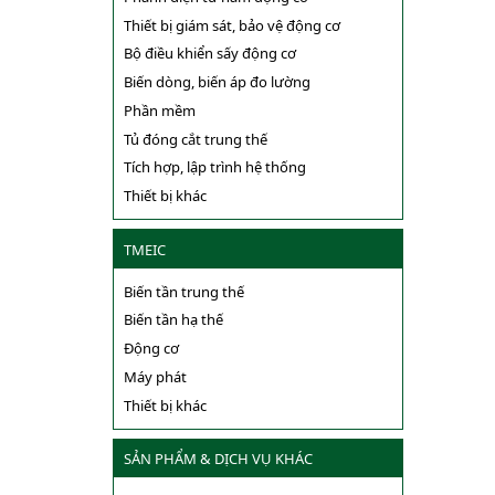
Thiết bị giám sát, bảo vệ động cơ
Bộ điều khiển sấy động cơ
Biến dòng, biến áp đo lường
Phần mềm
Tủ đóng cắt trung thế
Tích hợp, lập trình hệ thống
Thiết bị khác
TMEIC
Biến tần trung thế
Biến tần hạ thế
Động cơ
Máy phát
Thiết bị khác
SẢN PHẨM & DỊCH VỤ KHÁC