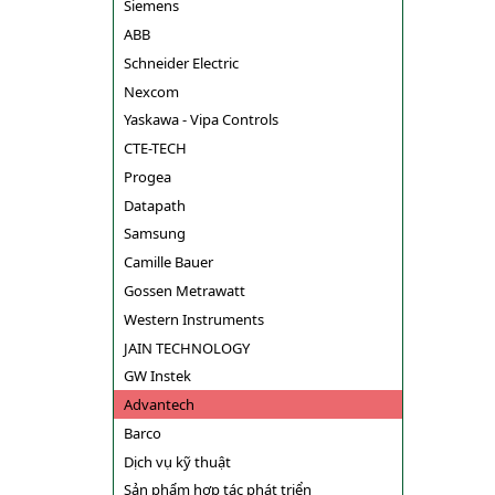
Siemens
ABB
Schneider Electric
Nexcom
Yaskawa - Vipa Controls
CTE-TECH
Progea
Datapath
Samsung
Camille Bauer
Gossen Metrawatt
Western Instruments
JAIN TECHNOLOGY
GW Instek
Advantech
Barco
Dịch vụ kỹ thuật
Sản phẩm hợp tác phát triển