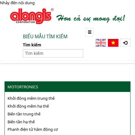
Nhảy đến nội dung
BIỂU MẪU TÌM KIẾM
Tìm kiếm
MOTORTRONICS
Khởi động mềm trung thế
Khởi động mềm hạ thế
Biến tần trung thế
Biến tần hạ thế
Phanh điện tử hãm động cơ