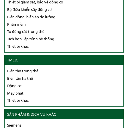
Thiết bị giám sát, bảo vệ động cơ
Bộ điều khiển sấy động cơ
Biến dòng, biến áp đo lường
Phần mềm
Tủ đóng cắt trung thế
Tích hợp, lập trình hệ thống
Thiết bị khác
TMEIC
Biến tần trung thế
Biến tần hạ thế
Động cơ
Máy phát
Thiết bị khác
SẢN PHẨM & DỊCH VỤ KHÁC
Siemens