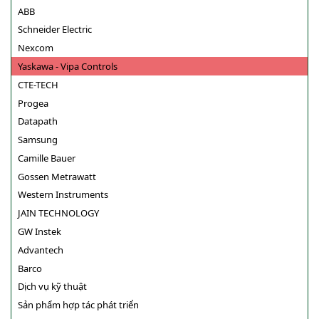
ABB
Schneider Electric
Nexcom
Yaskawa - Vipa Controls
CTE-TECH
Progea
Datapath
Samsung
Camille Bauer
Gossen Metrawatt
Western Instruments
JAIN TECHNOLOGY
GW Instek
Advantech
Barco
Dịch vụ kỹ thuật
Sản phẩm hợp tác phát triển